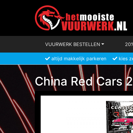
VUURWERK BESTELLEN
20
altijd makkelijk parkeren
kies z
China Red Cars 2