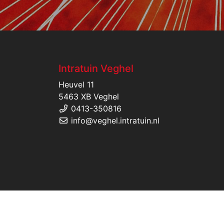
Intratuin Veghel
Heuvel 11
5463 XB Veghel
0413-350816
info@veghel.intratuin.nl