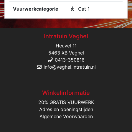
Vuurwerkcategorie
Cat 1
Intratuin Veghel
Heuvel 11
5463 XB Veghel
0413-350816
info@veghel.intratuin.nl
Winkelinformatie
20% GRATIS VUURWERK
Adres en openingstijden
Algemene Voorwaarden