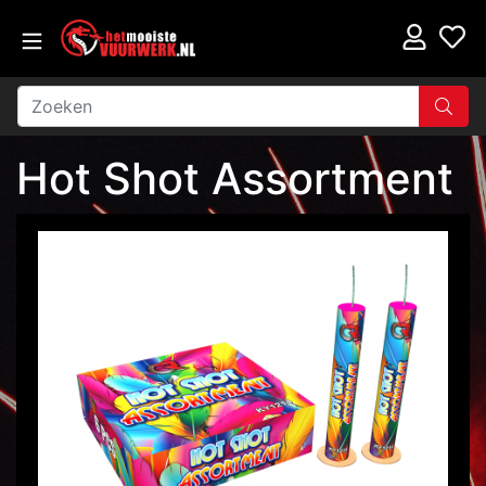
Hot Shot Assortment