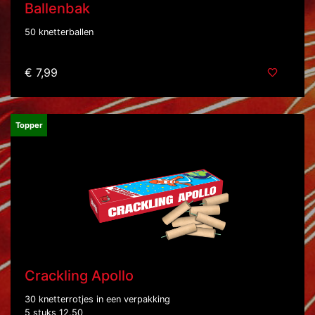
Ballenbak
50 knetterballen
€ 7,99
Topper
Crackling Apollo
30 knetterrotjes in een verpakking
5 stuks 12.50