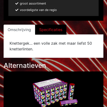
groot assortiment
voordeligste van de regio
Omschrijving
Specificaties
Knettergek… een volle zak met maar liefst 50
knetterlinten.
Alternatieven