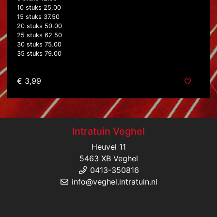
10 stuks 25.00
15 stuks 37.50
20 stuks 50.00
25 stuks 62.50
30 stuks 75.00
35 stuks 79.00
€ 3,99
Intratuin Veghel
Heuvel 11
5463 XB Veghel
0413-350816
info@veghel.intratuin.nl