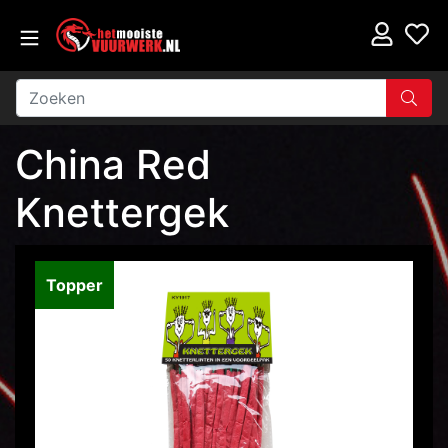
China Red
Knettergek
Topper