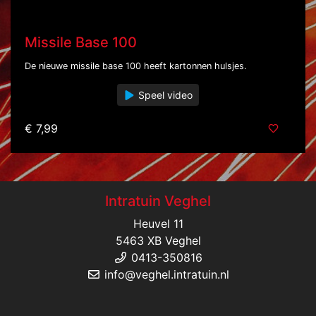
Missile Base 100
De nieuwe missile base 100 heeft kartonnen hulsjes.
Speel video
€ 7,99
Intratuin Veghel
Heuvel 11
5463 XB Veghel
0413-350816
info@veghel.intratuin.nl