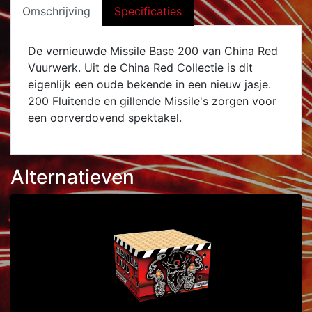
Omschrijving
Specificaties
De vernieuwde Missile Base 200 van China Red
Vuurwerk. Uit de China Red Collectie is dit
eigenlijk een oude bekende in een nieuw jasje.
200 Fluitende en gillende Missile's zorgen voor
een oorverdovend spektakel.
Alternatieven