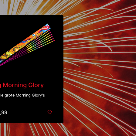
g Morning Glory
le grote Morning Glory's
,99