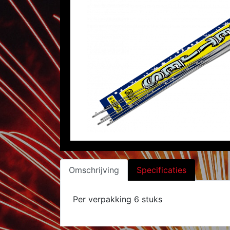
Omschrijving
Specificaties
Per verpakking 6 stuks