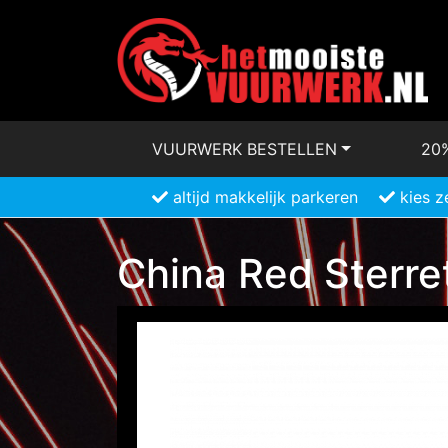
VUURWERK BESTELLEN
20
altijd makkelijk parkeren
kies z
China Red Sterre