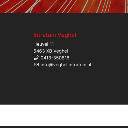
Intratuin Veghel
Heuvel 11
5463 XB Veghel
0413-350816
info@veghel.intratuin.nl