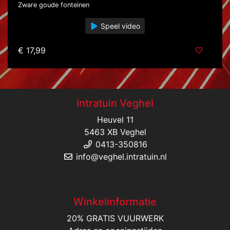
Zware goude fonteinen
Speel video
€ 17,99
Intratuin Veghel
Heuvel 11
5463 XB Veghel
0413-350816
info@veghel.intratuin.nl
Winkelinformatie
20% GRATIS VUURWERK