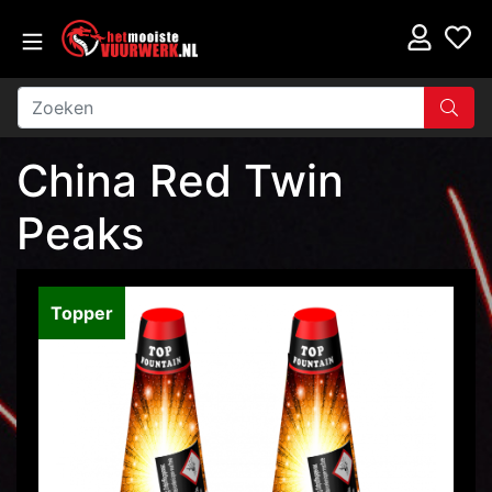
China Red Twin
Peaks
Topper