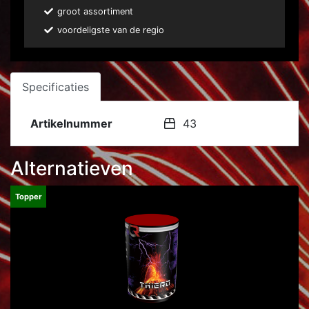
groot assortiment
voordeligste van de regio
Specificaties
Artikelnummer
43
Alternatieven
Topper