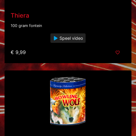
Thiera
100 gram fontein
Speel video
€ 9,99