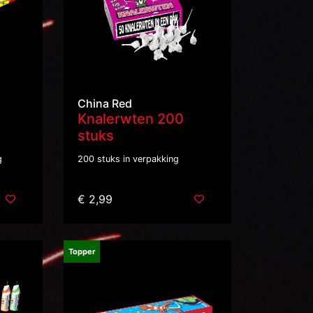
China Red
Knalerwten 200
stuks
g
200 stuks in verpakking
€ 2,99
Topper