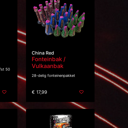
China Red
Fonteinbak /
Vulkaanbak
fst 50
28-delig fonteinenpakket
€ 17,99