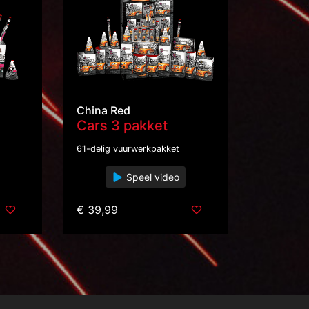
China Red
Cars 3 pakket
61-delig vuurwerkpakket
Speel video
€ 39,99