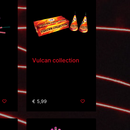
Vulcan collection
€ 5,99