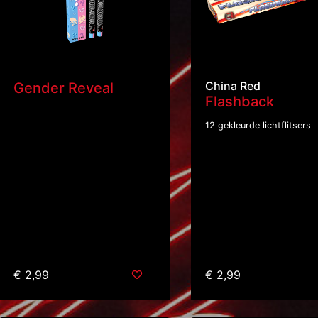
China Red
Gender Reveal
Flashback
12 gekleurde lichtflitsers
€ 2,99
€ 2,99