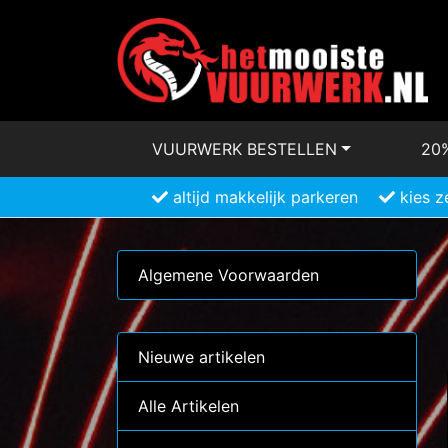
VUURWERK BESTELLEN
20
altijd makkelijk parkeren
kies z
Algemene Voorwaarden
Nieuwe artikelen
Alle Artikelen