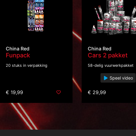
China Red
China Red
Funpack
Cars 2 pakket
20 stuks in verpakking
58-delig vuurwerkpakket
Speel video
€ 19,99
€ 29,99