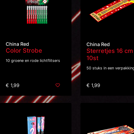
China Red
China Red
Color Strobe
Sterretjes 16 cm
10st
10 groene en rode lichtflitsers
50 stuks in een verpakkin
€ 1,99
€ 1,99