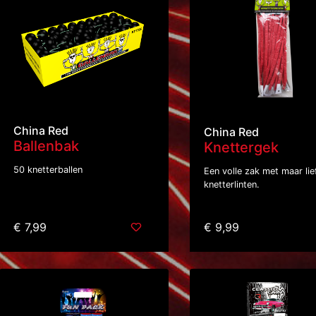
China Red
China Red
Ballenbak
Knettergek
50 knetterballen
Een volle zak met maar lie
knetterlinten.
€ 7,99
€ 9,99