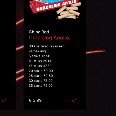
China Red
Crackling Apollo
30 knetterrotjes in een
verpakking
5 stuks 12.50
10 stuks 25.00
15 stuks 37.50
20 stuks 50.00
25 stuks 62.50
30 stuks 75.00
35 stuks 79.00
€ 3,99