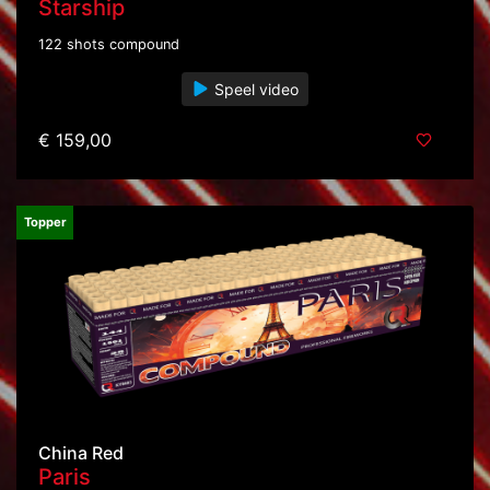
Starship
122 shots compound
Speel video
€ 159,00
Topper
China Red
Paris