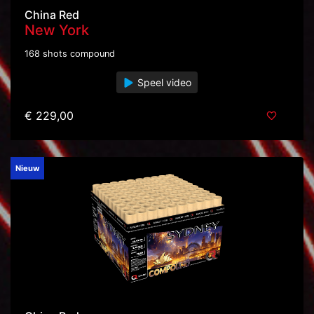
China Red
New York
168 shots compound
Speel video
€ 229,00
Nieuw