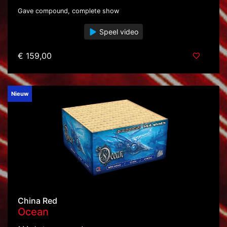
Gave compound, complete show
Speel video
€ 159,00
Nieuw
China Red
Ocean