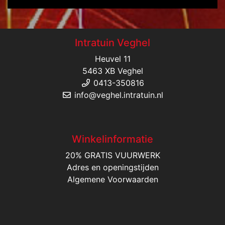
Intratuin Veghel
Heuvel 11
5463 XB Veghel
0413-350816
info@veghel.intratuin.nl
Winkelinformatie
20% GRATIS VUURWERK
Adres en openingstijden
Algemene Voorwaarden