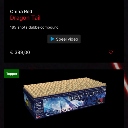
China Red
Dragon Tail
185 shots dubbelcompound
Speel video
€ 389,00
Topper