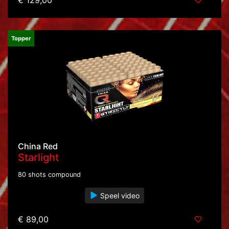
Topper
China Red
Starlight
80 shots compound
Speel video
€ 89,00