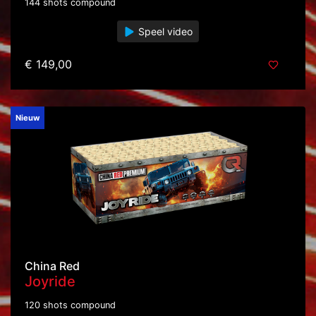
144 shots compound
Speel video
€ 149,00
Nieuw
China Red
Joyride
120 shots compound