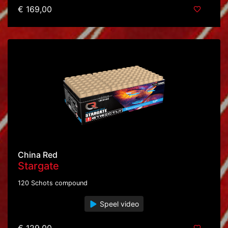
€ 169,00
China Red
Stargate
120 Schots compound
Speel video
€ 129,00