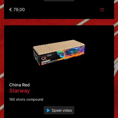
€ 79,00
China Red
Starway
160 shots compound
Speel video