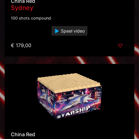
China Red
Sydney
100 shots compound
Speel video
€ 179,00
China Red