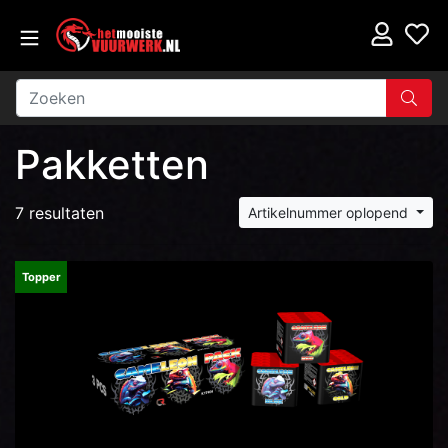
Pakketten
7 resultaten
Artikelnummer oplopend
Topper