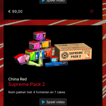
Speel video
€ 99,00
China Red
Supreme Pack 2
Ruim pakket met 4 fonteinen en 7 cakes
Speel video