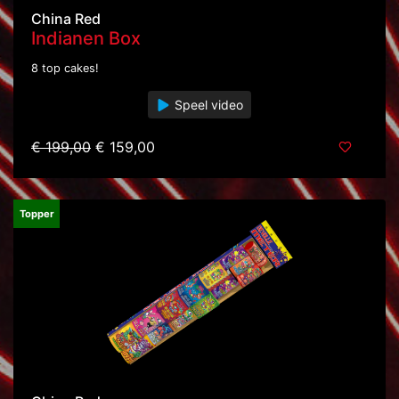
China Red
Indianen Box
8 top cakes!
Speel video
€ 199,00
€ 159,00
Topper