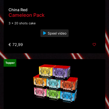
China Red
Cameleon Pack
3 x 20 shots cake
Speel video
€ 72,99
Topper