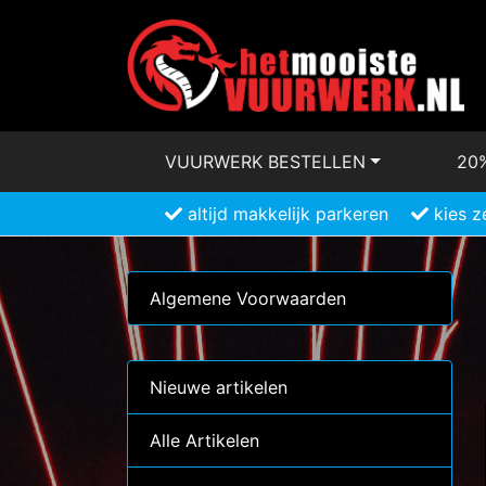
VUURWERK BESTELLEN
20
altijd makkelijk parkeren
kies z
Algemene Voorwaarden
Nieuwe artikelen
Alle Artikelen