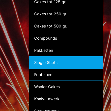
Cakes tot 125 gr.
Cakes tot 250 gr.
Cakes tot 500 gr.
Compounds
Pakketten
Single Shots
Fonteinen
Waaier Cakes
Knalvuurwerk