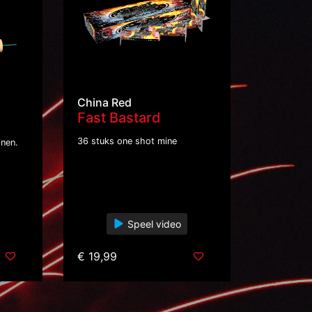
China Red
Fast Bastard
36 stuks one shot mine
inen.
Speel video
€ 19,99