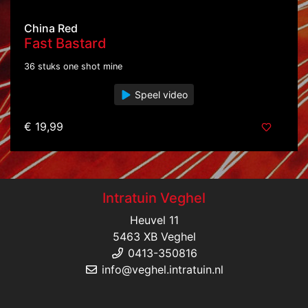
China Red
Fast Bastard
36 stuks one shot mine
Speel video
€ 19,99
Intratuin Veghel
Heuvel 11
5463 XB Veghel
0413-350816
info@veghel.intratuin.nl