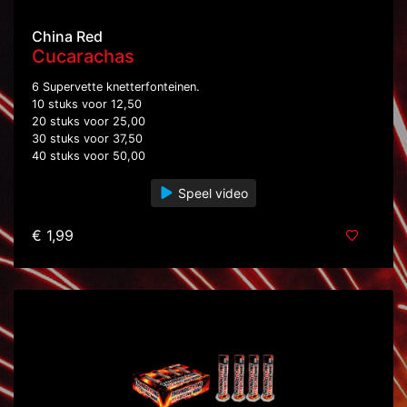
China Red
Cucarachas
6 Supervette knetterfonteinen.
10 stuks voor 12,50
20 stuks voor 25,00
30 stuks voor 37,50
40 stuks voor 50,00
Speel video
€ 1,99