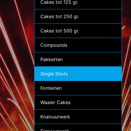
Cakes tot 125 gr.
Cakes tot 250 gr.
Cakes tot 500 gr.
Compounds
Pakketten
Single Shots
Fonteinen
Waaier Cakes
Knalvuurwerk