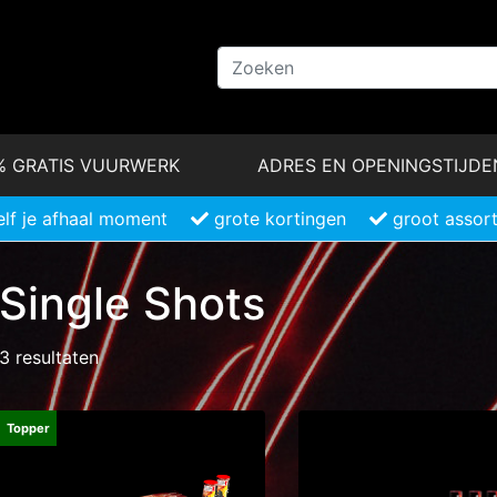
% GRATIS VUURWERK
ADRES EN OPENINGSTIJDE
elf je afhaal moment
grote kortingen
groot assor
Single Shots
3 resultaten
Topper