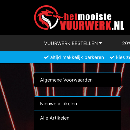
VUURWERK BESTELLEN
20
altijd makkelijk parkeren
kies z
Algemene Voorwaarden
Nieuwe artikelen
Alle Artikelen