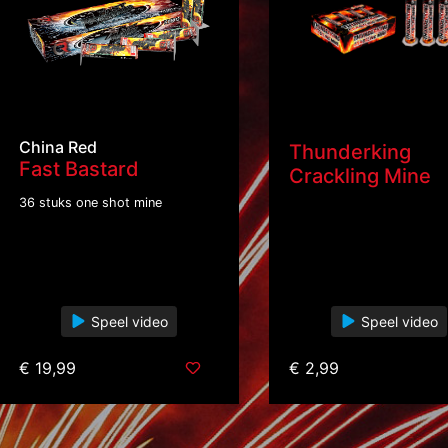
China Red
Thunderking
Fast Bastard
Crackling Mine
36 stuks one shot mine
Speel video
Speel video
€ 19,99
€ 2,99