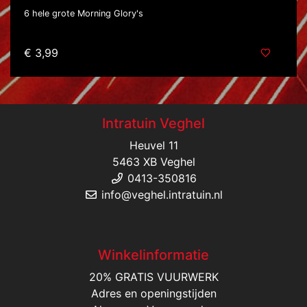
6 hele grote Morning Glory's
€ 3,99
Intratuin Veghel
Heuvel 11
5463 XB Veghel
0413-350816
info@veghel.intratuin.nl
Winkelinformatie
20% GRATIS VUURWERK
Adres en openingstijden