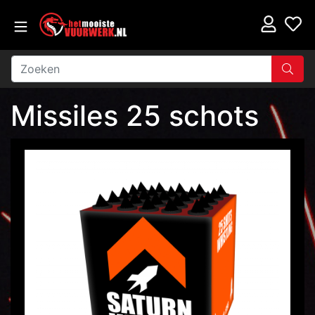
Missiles 25 schots