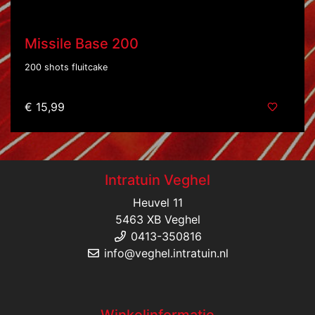
Missile Base 200
200 shots fluitcake
€ 15,99
Intratuin Veghel
Heuvel 11
5463 XB Veghel
0413-350816
info@veghel.intratuin.nl
Winkelinformatie