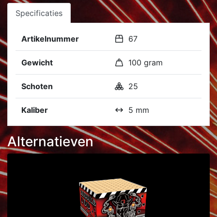
Specificaties
Artikelnummer
67
Gewicht
100 gram
Schoten
25
Kaliber
5 mm
Alternatieven